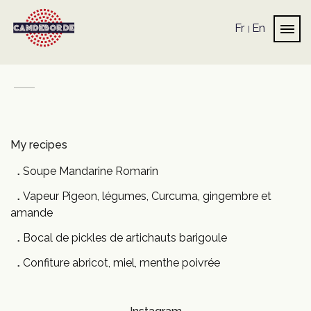
Fr
En
My recipes
Soupe Mandarine Romarin
Vapeur Pigeon, légumes, Curcuma, gingembre et
amande
Bocal de pickles de artichauts barigoule
Confiture abricot, miel, menthe poivrée