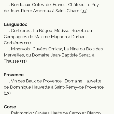
Bordeaux-Côtes-de-Francs : Château Le Puy
de Jean-Pierre Amoreau à Saint-Cibard (33);
Languedoc
Corbières : La Bégou, Métisse, Rozeta ou
Campagnès de Maxime Magnon à Durban-
Corbières (11)
Minervois : Cuvées Ornicar, La Nine ou Bois des
Merveilles, du Domaine Jean-Baptiste Senat, à
Trausse (11)
Provence
Vin des Baux de Provence : Domaine Hauvette
de Dominique Hauvette à Saint-Rémy-de Provence
(13)
Corse
Patrimonio : Cuvées Hauts de Carco et Blanco