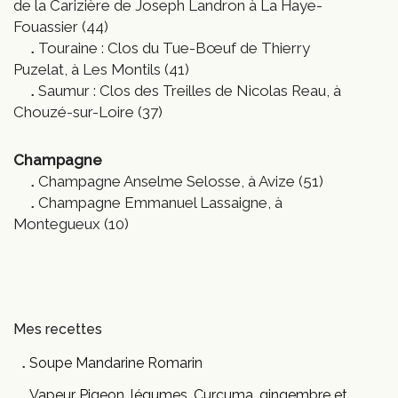
de la Carizière de Joseph Landron à La Haye-
Fouassier (44)
Touraine : Clos du Tue-Bœuf de Thierry
Puzelat, à Les Montils (41)
Saumur : Clos des Treilles de Nicolas Reau, à
Chouzé-sur-Loire (37)
Champagne
Champagne Anselme Selosse, à Avize (51)
Champagne Emmanuel Lassaigne, à
Montegueux (10)
Mes recettes
Soupe Mandarine Romarin
Vapeur Pigeon, légumes, Curcuma, gingembre et