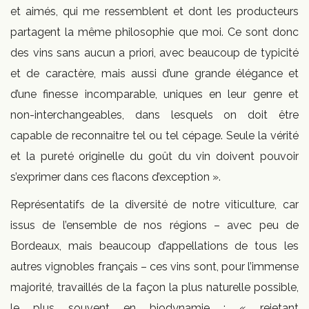
et aimés, qui me ressemblent et dont les producteurs
partagent la même philosophie que moi. Ce sont donc
des vins sans aucun a priori, avec beaucoup de typicité
et de caractère, mais aussi d’une grande élégance et
d’une finesse incomparable, uniques en leur genre et
non-interchangeables, dans lesquels on doit être
capable de reconnaitre tel ou tel cépage. Seule la vérité
et la pureté originelle du goût du vin doivent pouvoir
s’exprimer dans ces flacons d’exception ».
Représentatifs de la diversité de notre viticulture, car
issus de l’ensemble de nos régions – avec peu de
Bordeaux, mais beaucoup d’appellations de tous les
autres vignobles français – ces vins sont, pour l’immense
majorité, travaillés de la façon la plus naturelle possible,
le plus souvent en biodynamie : « rejetant