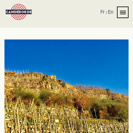
Fr
En